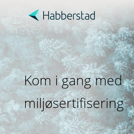
Kom i gang med
miljøsertifisering