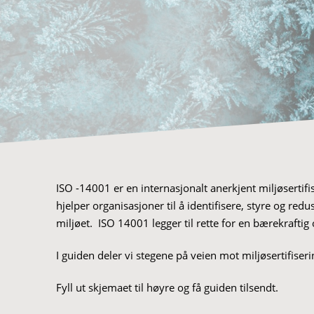
ISO -14001 er en internasjonalt anerkjent miljøsertif
hjelper organisasjoner til å identifisere, styre og red
miljøet. ISO 14001 legger til rette for en bærekrafti
I guiden deler vi stegene på veien mot miljøsertifiser
Fyll ut skjemaet til høyre og få guiden tilsendt.