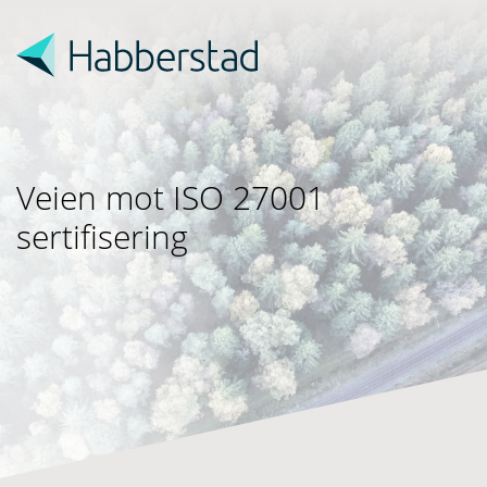
Veien mot ISO 27001
sertifisering