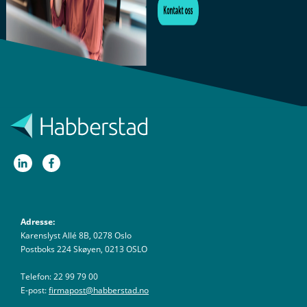
Adresse:
Karenslyst Allé 8B, 0278 Oslo
Postboks 224 Skøyen, 0213 OSLO
Telefon: 22 99 79 00
E-post:
firmapost@habberstad.no