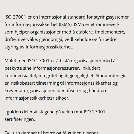
ISO 27001 er en internasjonal standard for styringssystemer
for informasjonssikkerhet (ISMS). ISMS er et rammeverk
som hjelper organisasjoner med å etablere, implementere,
drifte, overvåke, gjennomgå, vedlikeholde og forbedre
styring av informasjonssikkerhet.
Målet med ISO 27001 er å bistå organisasjoner med å
beskytte sine informasjonsressurser, inkludert
konfidensialitet, integritet og tilgjengelighet. Standarden gir
en risikobasert tilnærming til informasjonssikkerhet og
krever at organisasjonen identifiserer og håndterer
informasjonssikkerhetsrisikoer.
I guiden deler vi stegene på veien mot ISO 27001
sertifiseringen.
Fyll ut skjemaet til høyre og få guiden tilsendt.